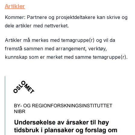
Artikler
Kommer: Partnere og prosjektdeltakere kan skrive og
dele artikler med nettverket.
Artikler må merkes med temagruppe(r) og vil da
fremstå sammen med arrangement, verktøy,
kunnskap som er merket med samme temagruppe(r).