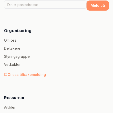
Meld på
Organisering
Om oss
Deltakere
Styringsgruppe
Vedtekter
Gi oss tilbakemelding
Ressurser
Artikler