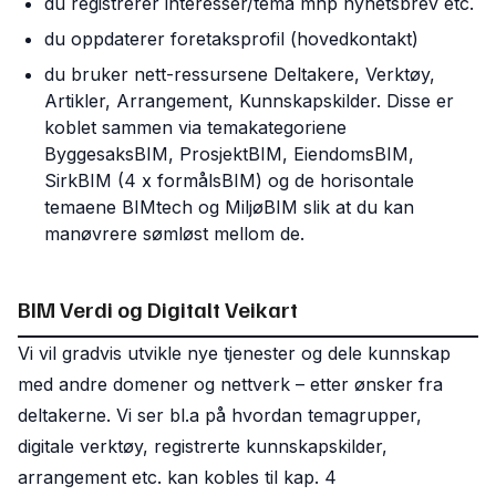
du registrerer interesser/tema mhp nyhetsbrev etc.
du oppdaterer foretaksprofil (hovedkontakt)
du bruker nett-ressursene Deltakere, Verktøy,
Artikler, Arrangement, Kunnskapskilder. Disse er
koblet sammen via temakategoriene
ByggesaksBIM, ProsjektBIM, EiendomsBIM,
SirkBIM (4 x formålsBIM) og de horisontale
temaene BIMtech og MiljøBIM slik at du kan
manøvrere sømløst mellom de.
BIM Verdi og Digitalt Veikart
Vi vil gradvis utvikle nye tjenester og dele kunnskap
med andre domener og nettverk – etter ønsker fra
deltakerne. Vi ser bl.a på hvordan temagrupper,
digitale verktøy, registrerte kunnskapskilder,
arrangement etc. kan kobles til kap. 4