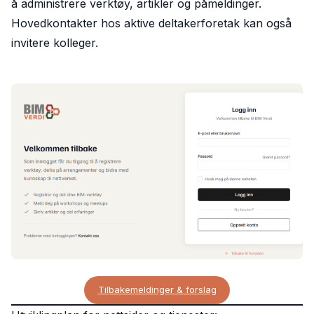
å administrere verktøy, artikler og påmeldinger.
Hovedkontakter hos aktive deltakerforetak kan også
invitere kolleger.
Tilbakemeldinger & forslag