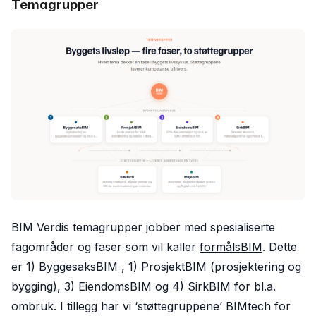
Temagrupper
BIM Verdis temagrupper jobber med spesialiserte
fagområder og faser som vil kaller
formålsBIM
. Dette
er 1) ByggesaksBIM , 1) ProsjektBIM (prosjektering og
bygging), 3) EiendomsBIM og 4) SirkBIM for bl.a.
ombruk. I tillegg har vi ‘støttegruppene’ BIMtech for