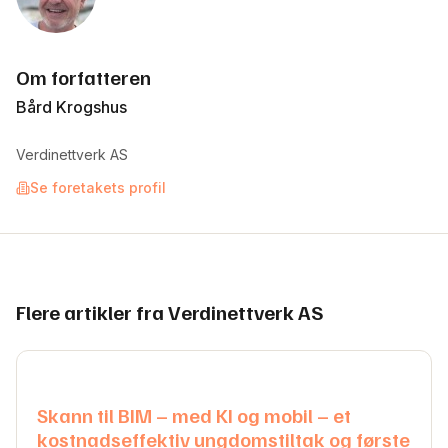
Om forfatteren
Bård Krogshus
Verdinettverk AS
Se foretakets profil
Flere artikler fra Verdinettverk AS
Skann til BIM – med KI og mobil – et
kostnadseffektiv ungdomstiltak og første