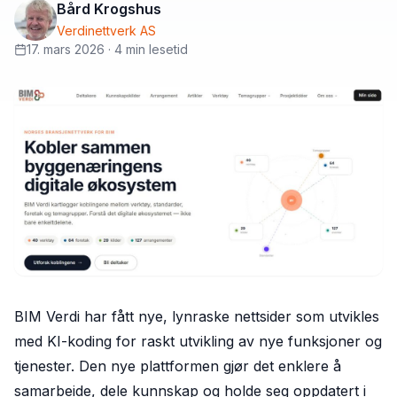
Bård Krogshus
Verdinettverk AS
17. mars 2026
·
4 min lesetid
BIM Verdi har fått nye, lynraske nettsider som utvikles
med KI-koding for raskt utvikling av nye funksjoner og
tjenester. Den nye plattformen gjør det enklere å
samarbeide, dele kunnskap og holde seg oppdatert i