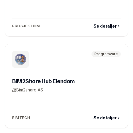
Se detaljer
PROSJEKTBIM
Programvare
BIM2Share Hub Eiendom
Bim2share AS
Se detaljer
BIMTECH