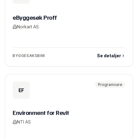
eByggesøk Proff
Norkart AS
Se detaljer
BYGGESAKSBIM
Programvare
EF
Environment for Revit
NTI AS