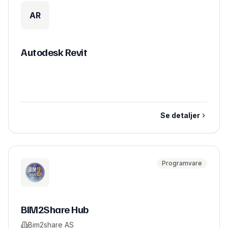
AR
Autodesk Revit
Se detaljer
Programvare
BIM2Share Hub
Bim2share AS