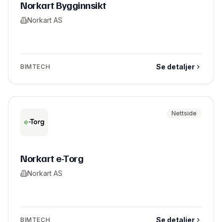
Norkart Bygginnsikt
Norkart AS
Se detaljer
BIMTECH
Nettside
Norkart e-Torg
Norkart AS
Se detaljer
BIMTECH