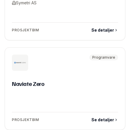
Symetri AS
Se detaljer
PROSJEKTBIM
Programvare
Naviate Zero
Se detaljer
PROSJEKTBIM