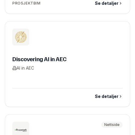
Se detaljer
PROSJEKTBIM
Discovering AI in AEC
AI in AEC
Se detaljer
Nettside