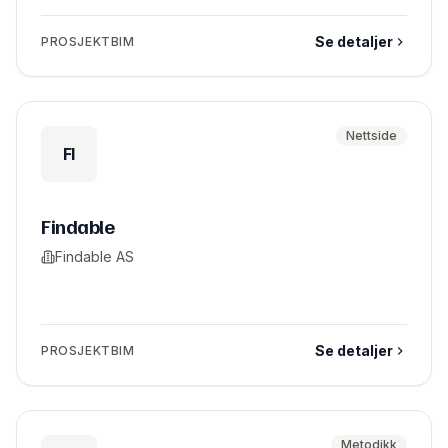
Se detaljer
PROSJEKTBIM
Nettside
FI
Findable
Findable AS
Se detaljer
PROSJEKTBIM
Metodikk