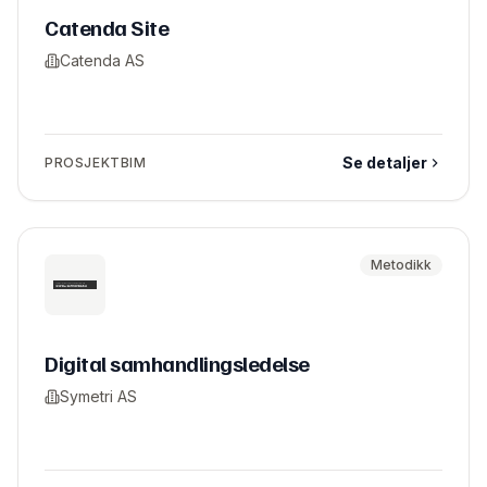
Catenda Site
Catenda AS
Se detaljer
PROSJEKTBIM
Metodikk
Digital samhandlingsledelse
Symetri AS