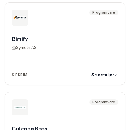
Programvare
Bimify
Symetri AS
Se detaljer
SIRKBIM
Programvare
Catenda Boost