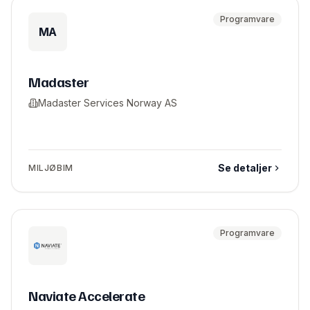
Programvare
MA
Madaster
Madaster Services Norway AS
Se detaljer
MILJØBIM
Programvare
Naviate Accelerate