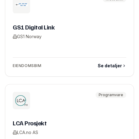
GS1 Digital Link
GS1 Norway
Se detaljer
EIENDOMSBIM
Programvare
LCA Prosjekt
LCA.no AS