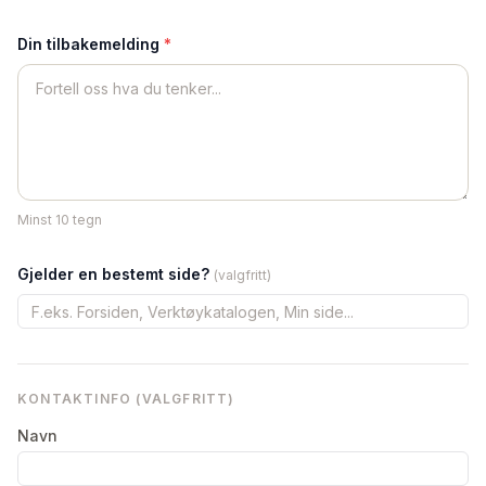
Din tilbakemelding
*
Minst 10 tegn
Gjelder en bestemt side?
(valgfritt)
KONTAKTINFO (VALGFRITT)
Navn