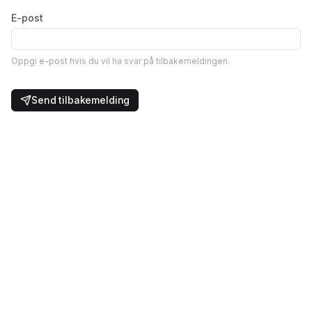
E-post
Oppgi e-post hvis du vil ha svar på tilbakemeldingen.
Send tilbakemelding