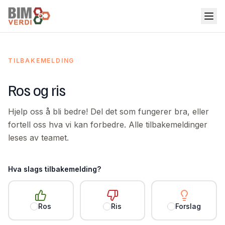
TILBAKEMELDING
Ros og ris
Hjelp oss å bli bedre! Del det som fungerer bra, eller
fortell oss hva vi kan forbedre. Alle tilbakemeldinger
leses av teamet.
Hva slags tilbakemelding?
Ros
Ris
Forslag