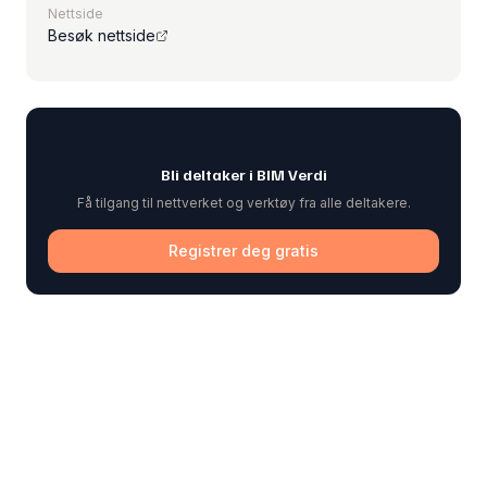
Nettside
Besøk nettside
Bli deltaker i BIM Verdi
Få tilgang til nettverket og verktøy fra alle deltakere.
Registrer deg gratis