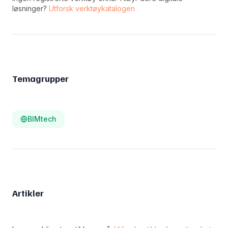
løsninger?
Utforsk verktøykatalogen
Temagrupper
BIMtech
Artikler