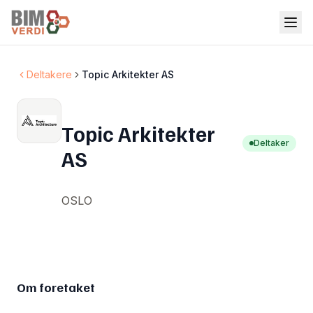
Deltakere
Topic Arkitekter AS
Topic Arkitekter
Deltaker
AS
OSLO
Om foretaket