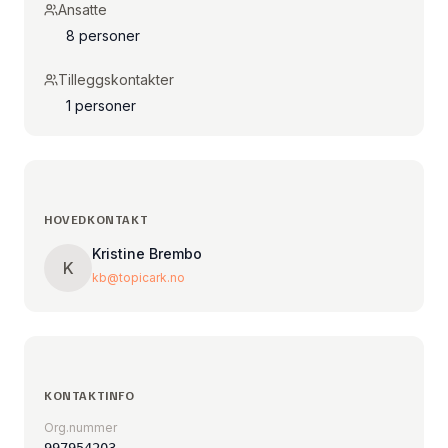
Ansatte
8 personer
Tilleggskontakter
1 personer
HOVEDKONTAKT
Kristine Brembo
K
kb@topicark.no
KONTAKTINFO
Org.nummer