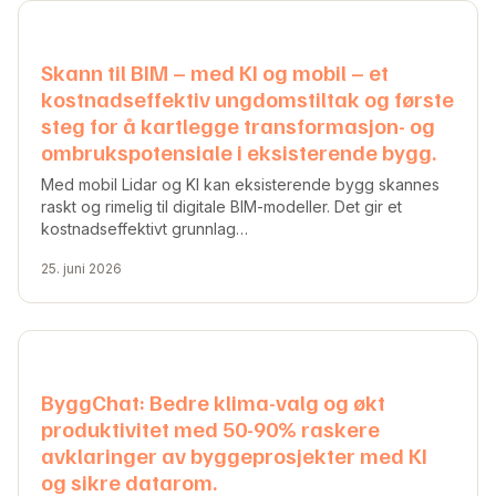
Skann til BIM – med KI og mobil – et
kostnadseffektiv ungdomstiltak og første
steg for å kartlegge transformasjon- og
ombrukspotensiale i eksisterende bygg.
Med mobil Lidar og KI kan eksisterende bygg skannes
raskt og rimelig til digitale BIM-modeller. Det gir et
kostnadseffektivt grunnlag…
25. juni 2026
ByggChat: Bedre klima-valg og økt
produktivitet med 50-90% raskere
avklaringer av byggeprosjekter med KI
og sikre datarom.