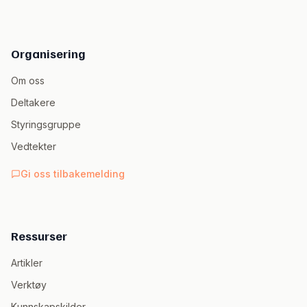
Organisering
Om oss
Deltakere
Styringsgruppe
Vedtekter
Gi oss tilbakemelding
Ressurser
Artikler
Verktøy
Kunnskapskilder