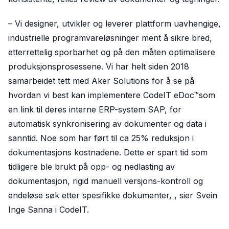
– Vi designer, utvikler og leverer plattform uavhengige,
industrielle programvareløsninger ment å sikre bred,
etterrettelig sporbarhet og på den måten optimalisere
produksjonsprosessene. Vi har helt siden 2018
samarbeidet tett med Aker Solutions for å se på
hvordan vi best kan implementere CodeIT eDoc™som
en link til deres interne ERP-system SAP, for
automatisk synkronisering av dokumenter og data i
sanntid. Noe som har ført til ca 25% reduksjon i
dokumentasjons kostnadene. Dette er spart tid som
tidligere ble brukt på opp- og nedlasting av
dokumentasjon, rigid manuell versjons-kontroll og
endeløse søk etter spesifikke dokumenter, , sier Svein
Inge Sanna i CodeIT.