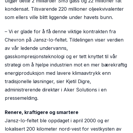
utgjør dette 2 milliarder Sm3 gass og 22 millioner fat
kondensat. Tilsvarende 220 millioner oljeekvivalenter
som ellers ville blitt liggende under havets bunn.
– Vi er glade for å få denne viktige kontrakten fra
Chevron på Jansz-Io-feltet. Tildelingen viser verdien
av vår ledende undervanns,
gasskompresjonsteknologi og er tett knyttet til vår
strategi om å hjelpe industrien mot en mer bærekraftig
energiproduksjon med lavere klimaavtrykk enn
tradisjonelle løsninger, sier Kjetil Digre,
administrerende direktør i Aker Solutions i en
pressemelding.
Renere, kraftigere og smartere
Jansz-Io-feltet ble oppdaget i april 2000 og er
lokalisert 200 kilometer nord-vest for vestkysten av