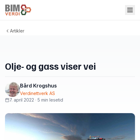
Artikler
Olje- og gass viser vei
Bård Krogshus
Verdinettverk AS
7. april 2022
·
5 min lesetid