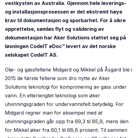
vestkysten av Australia. Gjennom hele leverings-
og installasjonsprosessen er det ekstremt høye
krav til dokumentasjon og sporbarhet. For å sikre
opprettelse, sømløs flyt og validering av
dokumentasjon har Aker Solutions støttet seg på
løsningen CodeIT eDoc™ levert av det norske
selskapet CodeIT AS.
Olje- og gassfeltene Midgard og Mikkel på Åsgard ble i
2015 de første feltene som dro nytte av Aker
Solutions teknologi for komprimering av gass under
vann. En etterlengtet teknologi som øker
utvinningsgraden for undervannsfelt betydelig. For
Midgard regner man for eksempel med at
utvinningsgraden går opp fra 69,3 til 85,9, mens den
for Mikkel øker fra 60,1 til 68,6 prosent. Til sammen