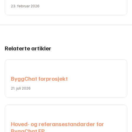
23. februar 2026
Relaterte artikler
ByggChat forprosjekt
21. juli 2026
Hoved- og referansestandarder for
ByggChat FP