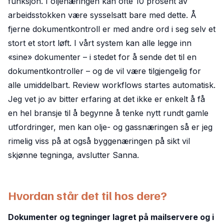
funksjon. I oljenæringen kan ofte 10 prosent av
arbeidsstokken være sysselsatt bare med dette. Å
fjerne dokumentkontroll er med andre ord i seg selv et
stort et stort løft. I vårt system kan alle legge inn
«sine» dokumenter – i stedet for å sende det til en
dokumentkontroller – og de vil være tilgjengelig for
alle umiddelbart. Review workflows startes automatisk.
Jeg vet jo av bitter erfaring at det ikke er enkelt å få
en hel bransje til å begynne å tenke nytt rundt gamle
utfordringer, men kan olje- og gassnæringen så er jeg
rimelig viss på at også byggenæringen på sikt vil
skjønne tegninga, avslutter Sanna.
Hvordan står det til hos dere?
Dokumenter og tegninger lagret på mailservere og i