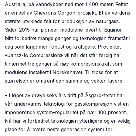
Australia, på vanndybder ned mot 1 400 meter. Feltet
er en del av Chevrons Gorgon-prosjekt. Et av verdens
største utviklede felt for produksjon av naturgass.
Siden 2015 har pioneer-modulene levert til Equinor
blitt forbedret mange ganger og teknologien framstår i
dag som langt mer robust og kraftigere. Prosjektet
«Jansz-Io Compression» vil når det står ferdig ha
tilnærmet tre ganger så høy kompresjonskraft som
modulene installert i Norskehavet. Til tross for at
størrelsen er omtrent den samme og vekten lavere.
– I løpet av drøye seks års drift på Åsgard-feltet har
vår undervanns-teknologi for gasskompresjon vist en
imponerende system-regularitet på nær 100 prosent.
Nå har vi forbedret teknologien ytterligere og er veldig
glade for å levere neste generasjon system for