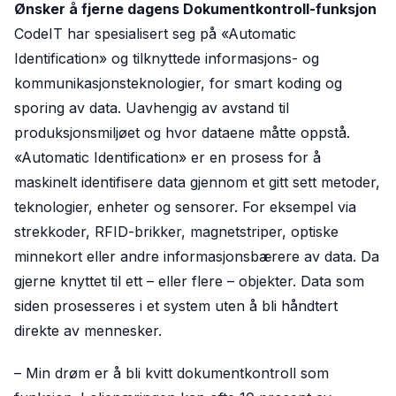
Ønsker å fjerne dagens Dokumentkontroll-funksjon
CodeIT har spesialisert seg på «Automatic
Identification» og tilknyttede informasjons- og
kommunikasjonsteknologier, for smart koding og
sporing av data. Uavhengig av avstand til
produksjonsmiljøet og hvor dataene måtte oppstå.
«Automatic Identification» er en prosess for å
maskinelt identifisere data gjennom et gitt sett metoder,
teknologier, enheter og sensorer. For eksempel via
strekkoder, RFID-brikker, magnetstriper, optiske
minnekort eller andre informasjonsbærere av data. Da
gjerne knyttet til ett – eller flere – objekter. Data som
siden prosesseres i et system uten å bli håndtert
direkte av mennesker.
– Min drøm er å bli kvitt dokumentkontroll som