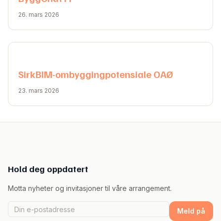
26. mars 2026
SirkBIM-ombyggingpotensiale OAØ
23. mars 2026
Hold deg oppdatert
Motta nyheter og invitasjoner til våre arrangement.
Meld på