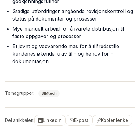
godkjenningsrutiner
Stadige utfordringer angående revisjonskontroll og
status på dokumenter og prosesser
Mye manuelt arbeid for å ivareta distribusjon til
faste oppgaver og prosesser
Et jevnt og vedvarende mas for å tilfredsstille
kundenes økende krav til – og behov for –
dokumentasjon
Temagrupper:
BIMtech
Del artikkelen:
LinkedIn
E-post
Kopier lenke