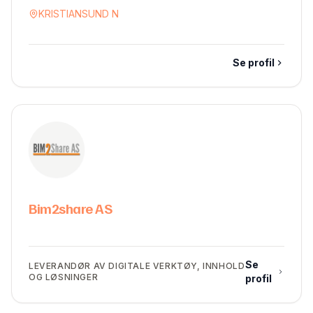
KRISTIANSUND N
Se profil
Bim2share AS
Se
LEVERANDØR AV DIGITALE VERKTØY, INNHOLD
OG LØSNINGER
profil