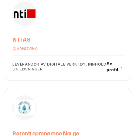
NTI AS
SANDVIKA
Se
LEVERANDØR AV DIGITALE VERKTØY, INNHOLD
OG LØSNINGER
profil
Rørentreprenørene Norge