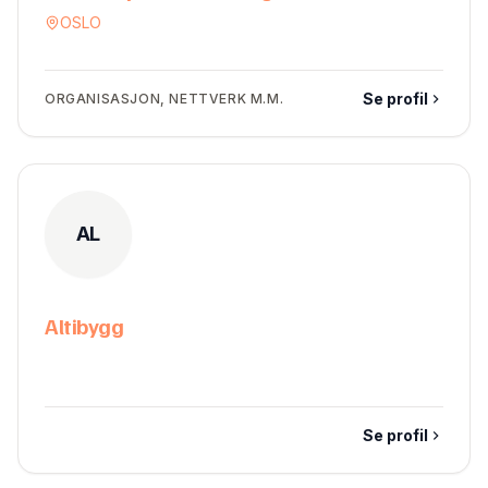
OSLO
Se profil
ORGANISASJON, NETTVERK M.M.
AL
Altibygg
Se profil