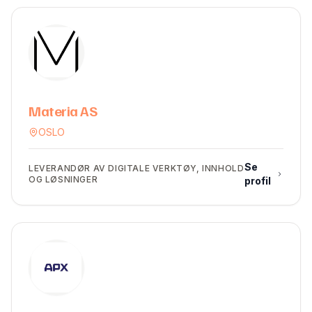
Materia AS
OSLO
Se
LEVERANDØR AV DIGITALE VERKTØY, INNHOLD
OG LØSNINGER
profil