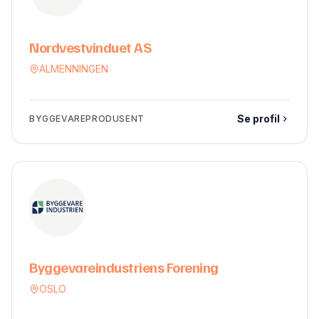
Nordvestvinduet AS
ALMENNINGEN
Se profil
BYGGEVAREPRODUSENT
Byggevareindustriens Forening
OSLO