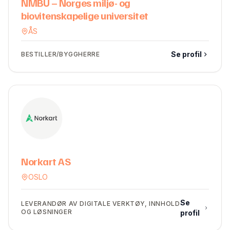
NMBU – Norges miljø- og
biovitenskapelige universitet
ÅS
Se profil
BESTILLER/BYGGHERRE
Norkart AS
OSLO
Se
LEVERANDØR AV DIGITALE VERKTØY, INNHOLD
OG LØSNINGER
profil