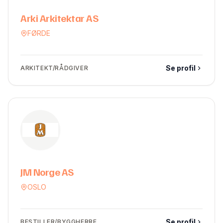
Arki Arkitektar AS
FØRDE
Se profil
ARKITEKT/RÅDGIVER
JM Norge AS
OSLO
Se profil
BESTILLER/BYGGHERRE