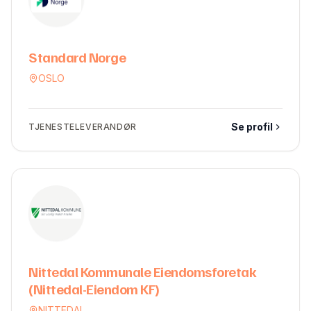
Standard Norge
OSLO
Se profil
TJENESTELEVERANDØR
Nittedal Kommunale Eiendomsforetak
(Nittedal-Eiendom KF)
NITTEDAL