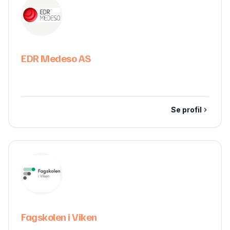
EDR Medeso AS
Se profil
Fagskolen i Viken