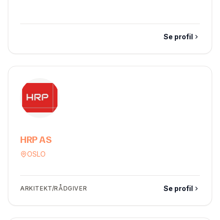
Se profil
HRP AS
OSLO
Se profil
ARKITEKT/RÅDGIVER