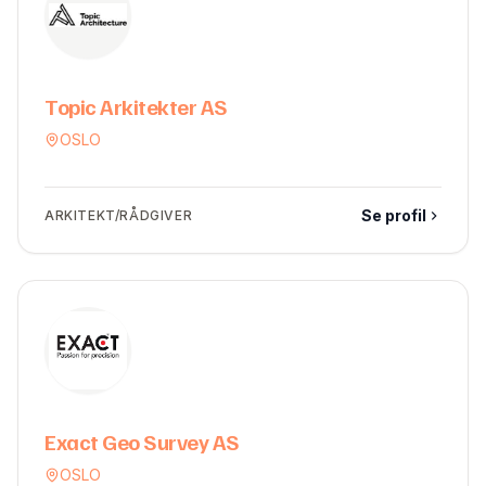
Topic Arkitekter AS
OSLO
Se profil
ARKITEKT/RÅDGIVER
Exact Geo Survey AS
OSLO