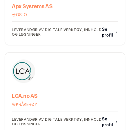
Apx Systems AS
OSLO
Se
LEVERANDØR AV DIGITALE VERKTØY, INNHOLD
OG LØSNINGER
profil
LCA.no AS
KRÅKERØY
Se
LEVERANDØR AV DIGITALE VERKTØY, INNHOLD
OG LØSNINGER
profil