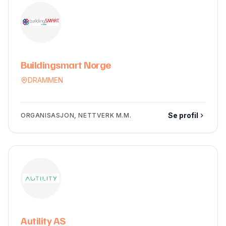
Buildingsmart Norge
DRAMMEN
Se profil
ORGANISASJON, NETTVERK M.M.
Autility AS