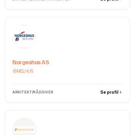
Norgeshus AS
MELHUS
Se profil
ARKITEKT/RÅDGIVER