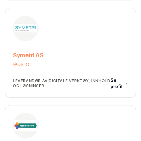
Symetri AS
OSLO
Se
LEVERANDØR AV DIGITALE VERKTØY, INNHOLD
OG LØSNINGER
profil