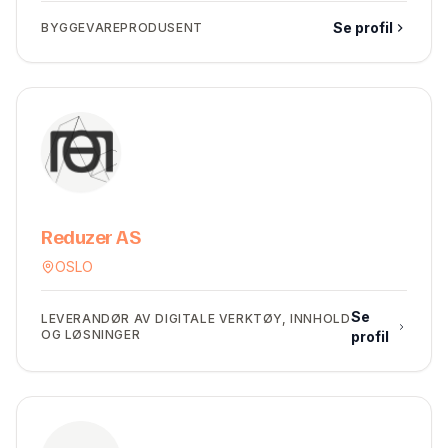
Se profil
BYGGEVAREPRODUSENT
Reduzer AS
OSLO
Se
LEVERANDØR AV DIGITALE VERKTØY, INNHOLD
OG LØSNINGER
profil