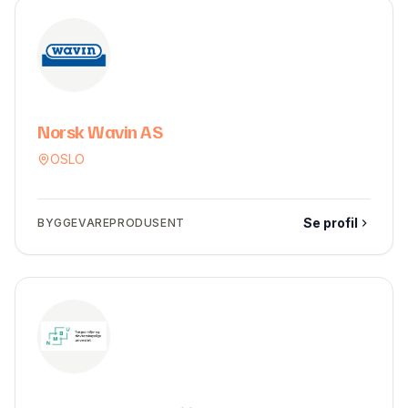
Norsk Wavin AS
OSLO
Se profil
BYGGEVAREPRODUSENT