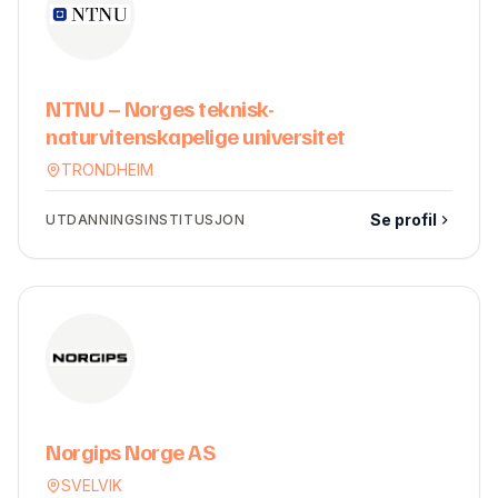
NTNU – Norges teknisk-
naturvitenskapelige universitet
TRONDHEIM
Se profil
UTDANNINGSINSTITUSJON
Norgips Norge AS
SVELVIK