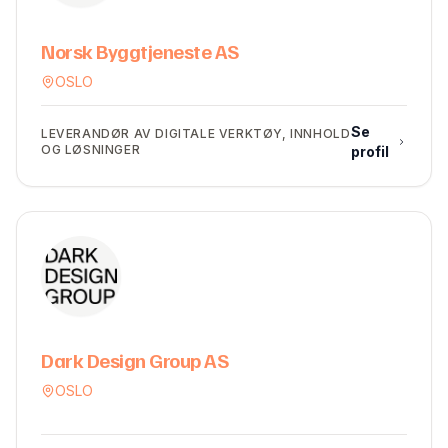
Norsk Byggtjeneste AS
OSLO
Se
LEVERANDØR AV DIGITALE VERKTØY, INNHOLD
OG LØSNINGER
profil
Dark Design Group AS
OSLO