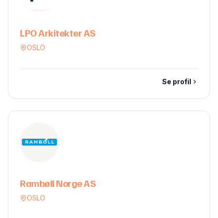
LPO Arkitekter AS
OSLO
Se profil
Rambøll Norge AS
OSLO