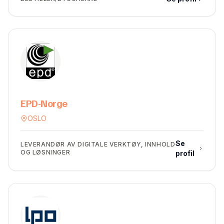
EPD-Norge
OSLO
Se
LEVERANDØR AV DIGITALE VERKTØY, INNHOLD
OG LØSNINGER
profil