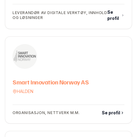
Se
LEVERANDØR AV DIGITALE VERKTØY, INNHOLD
OG LØSNINGER
profil
Smart Innovation Norway AS
HALDEN
Se profil
ORGANISASJON, NETTVERK M.M.