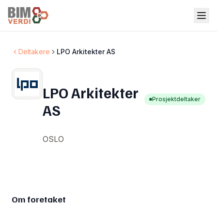
Deltakere
LPO Arkitekter AS
LPO Arkitekter
Prosjektdeltaker
AS
OSLO
Om foretaket