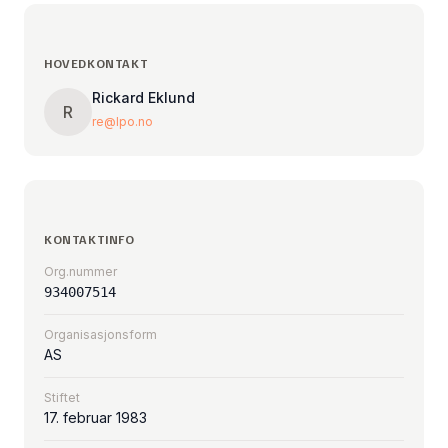
HOVEDKONTAKT
Rickard Eklund
R
re@lpo.no
KONTAKTINFO
Org.nummer
934007514
Organisasjonsform
AS
Stiftet
17. februar 1983