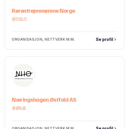
Rørentreprenørene Norge
OSLO
Se profil
ORGANISASJON, NETTVERK M.M.
Næringshagen Østfold AS
ØRJE
Se profil
ORGANISASJON, NETTVERK M.M.