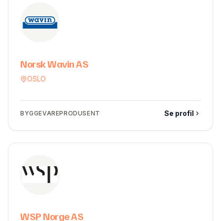
Norsk Wavin AS
OSLO
Se profil
BYGGEVAREPRODUSENT
WSP Norge AS