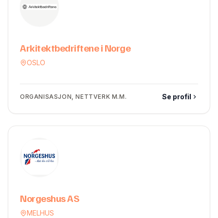
Arkitektbedriftene i Norge
OSLO
Se profil
ORGANISASJON, NETTVERK M.M.
Norgeshus AS
MELHUS