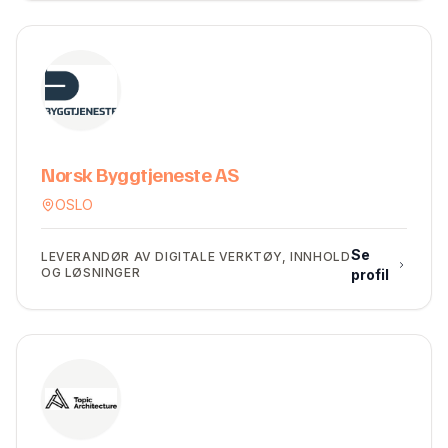
Norsk Byggtjeneste AS
OSLO
Se
LEVERANDØR AV DIGITALE VERKTØY, INNHOLD
OG LØSNINGER
profil