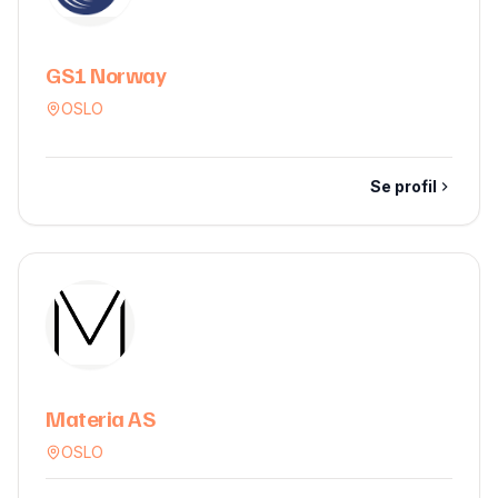
GS1 Norway
OSLO
Se profil
Materia AS
OSLO