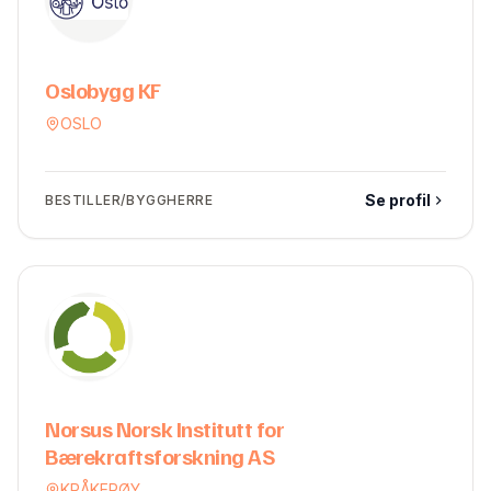
Oslobygg KF
OSLO
Se profil
BESTILLER/BYGGHERRE
Norsus Norsk Institutt for
Bærekraftsforskning AS
KRÅKERØY