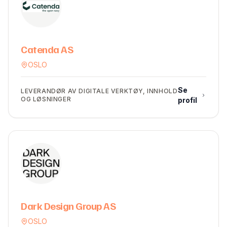
Catenda AS
OSLO
Se
LEVERANDØR AV DIGITALE VERKTØY, INNHOLD
OG LØSNINGER
profil
Dark Design Group AS
OSLO