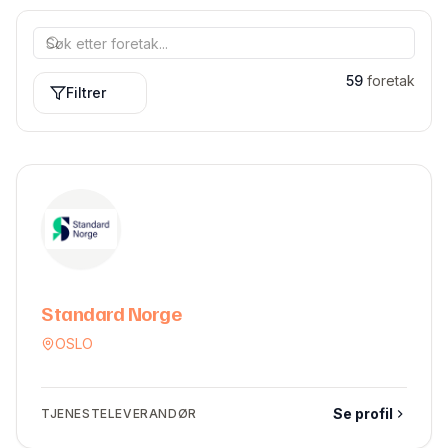
59
foretak
Filtrer
Standard Norge
OSLO
Se profil
TJENESTELEVERANDØR