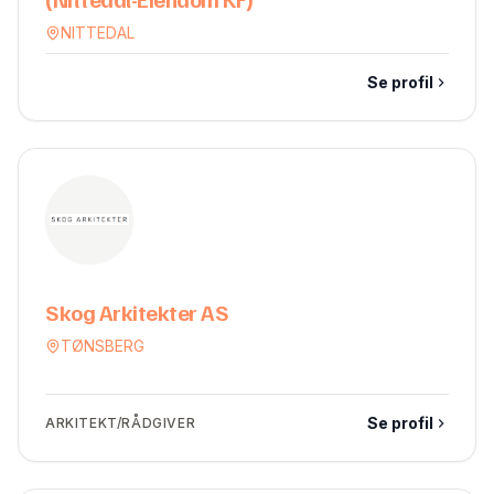
NITTEDAL
Se profil
Skog Arkitekter AS
TØNSBERG
Se profil
ARKITEKT/RÅDGIVER