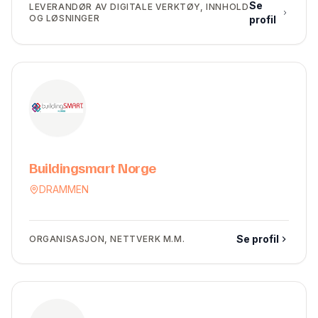
Se
LEVERANDØR AV DIGITALE VERKTØY, INNHOLD
OG LØSNINGER
profil
Buildingsmart Norge
DRAMMEN
Se profil
ORGANISASJON, NETTVERK M.M.