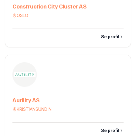
Construction City Cluster AS
OSLO
Se profil
Autility AS
KRISTIANSUND N
Se profil