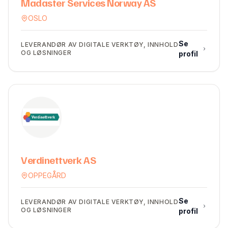
Madaster Services Norway AS
OSLO
Se
LEVERANDØR AV DIGITALE VERKTØY, INNHOLD
OG LØSNINGER
profil
Verdinettverk AS
OPPEGÅRD
Se
LEVERANDØR AV DIGITALE VERKTØY, INNHOLD
OG LØSNINGER
profil