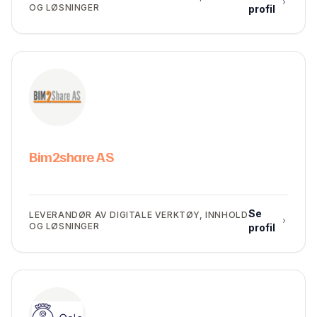
OG LØSNINGER
profil
Bim2share AS
Se
LEVERANDØR AV DIGITALE VERKTØY, INNHOLD
OG LØSNINGER
profil