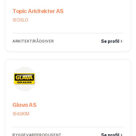
Topic Arkitekter AS
OSLO
Se profil
ARKITEKT/RÅDGIVER
Glava AS
ASKIM
Se profil
BYGGEVAREPRODUSENT