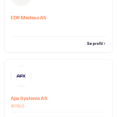
EDR Medeso AS
Se profil
Apx Systems AS
OSLO