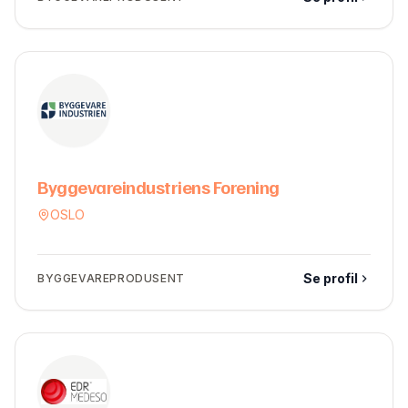
Byggevareindustriens Forening
OSLO
Se profil
BYGGEVAREPRODUSENT