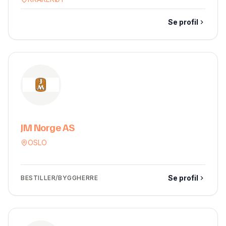
Se profil
JM Norge AS
OSLO
Se profil
BESTILLER/BYGGHERRE