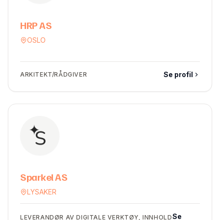
HRP AS
OSLO
Se profil
ARKITEKT/RÅDGIVER
Sparkel AS
LYSAKER
Se
LEVERANDØR AV DIGITALE VERKTØY, INNHOLD