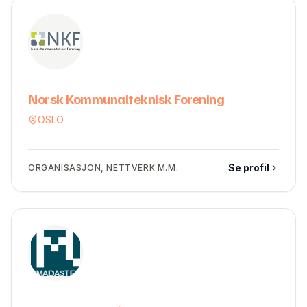
Norsk Kommunalteknisk Forening
OSLO
Se profil
ORGANISASJON, NETTVERK M.M.