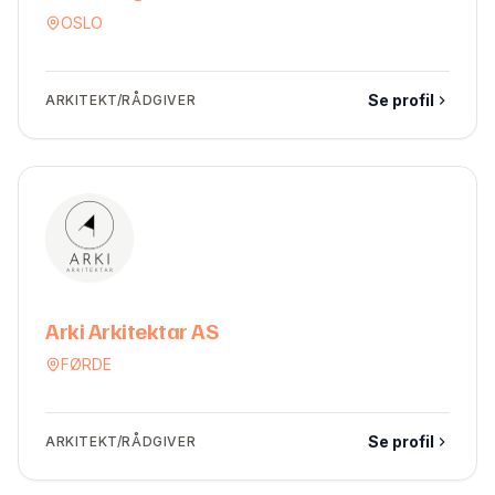
OSLO
Se profil
ARKITEKT/RÅDGIVER
Arki Arkitektar AS
FØRDE
Se profil
ARKITEKT/RÅDGIVER