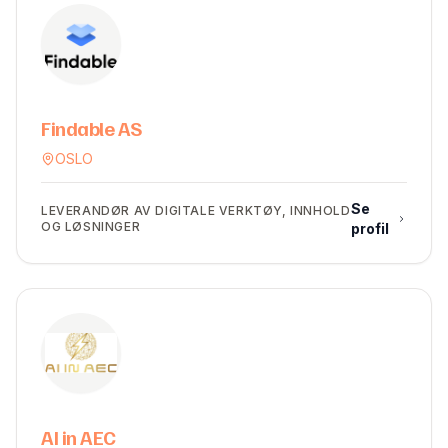
Findable AS
OSLO
Se
LEVERANDØR AV DIGITALE VERKTØY, INNHOLD
OG LØSNINGER
profil
AI in AEC