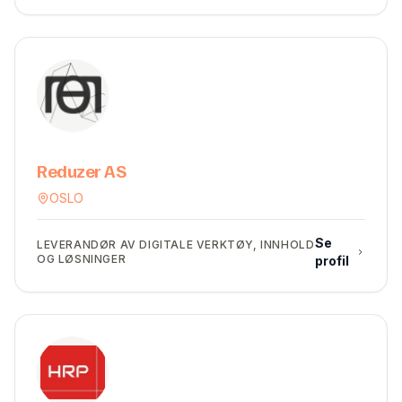
Reduzer AS
OSLO
Se
LEVERANDØR AV DIGITALE VERKTØY, INNHOLD
OG LØSNINGER
profil