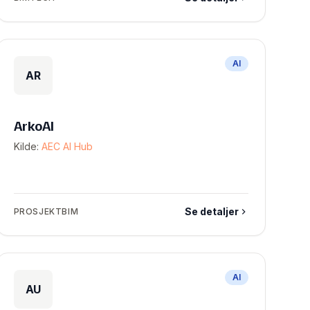
AI
AR
ArkoAI
Kilde:
AEC AI Hub
Se detaljer
PROSJEKTBIM
AI
AU