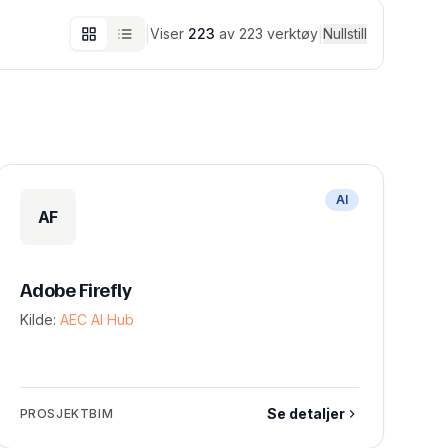
|
|
Viser
223
av 223 verktøy
Nullstill
AI
AF
Adobe Firefly
Kilde:
AEC AI Hub
Se detaljer
PROSJEKTBIM