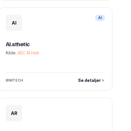
AI
AI
AI.sthetic
Kilde:
AEC AI Hub
Se detaljer
BIMTECH
AR