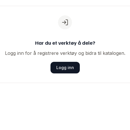
Har du et verktøy å dele?
Logg inn for å registrere verktøy og bidra til katalogen.
Logg inn