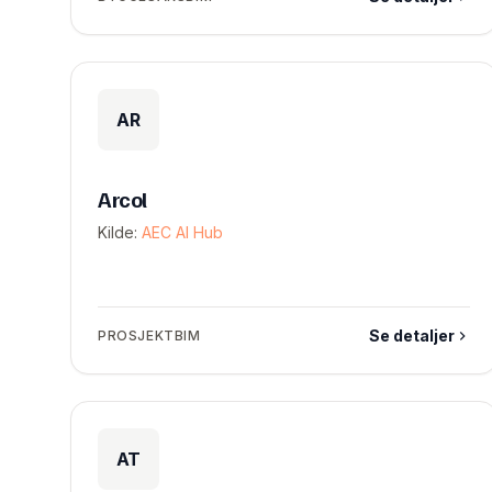
AR
Arcol
Kilde:
AEC AI Hub
Se detaljer
PROSJEKTBIM
AT