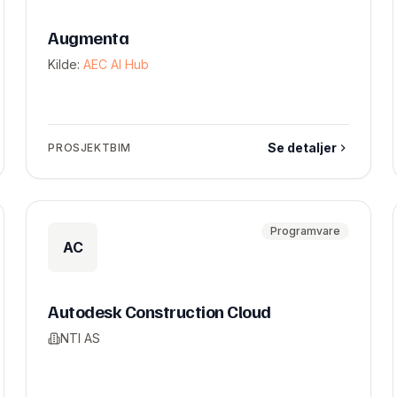
Augmenta
Kilde:
AEC AI Hub
Se detaljer
PROSJEKTBIM
Programvare
AC
Autodesk Construction Cloud
NTI AS