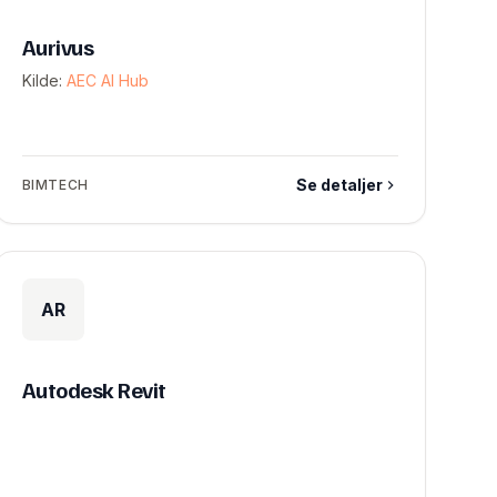
Aurivus
Kilde:
AEC AI Hub
Se detaljer
BIMTECH
AR
Autodesk Revit