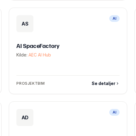
AI
AS
AI SpaceFactory
Kilde:
AEC AI Hub
Se detaljer
PROSJEKTBIM
AI
AD