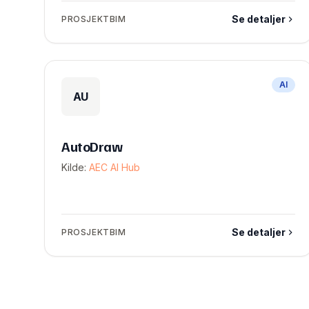
Se detaljer
PROSJEKTBIM
AI
AU
AutoDraw
Kilde:
AEC AI Hub
Se detaljer
PROSJEKTBIM