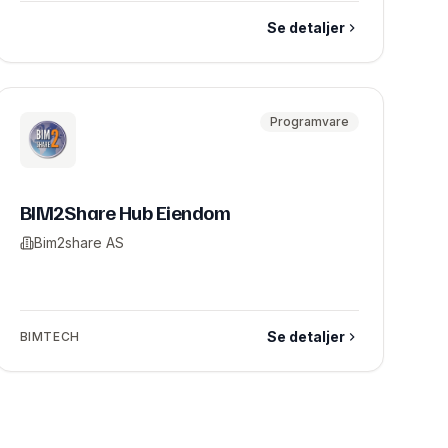
Se detaljer
Programvare
BIM2Share Hub Eiendom
Bim2share AS
Se detaljer
BIMTECH