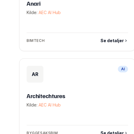
Anari
Kilde:
AEC AI Hub
Se detaljer
BIMTECH
AI
AR
Architechtures
Kilde:
AEC AI Hub
Se detaljer
BYGGESAKSBIM