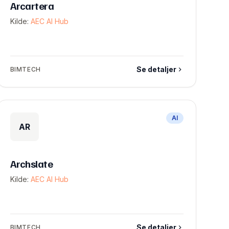
Arcartera
Kilde:
AEC AI Hub
Se detaljer
BIMTECH
AI
AR
Archslate
Kilde:
AEC AI Hub
Se detaljer
BIMTECH