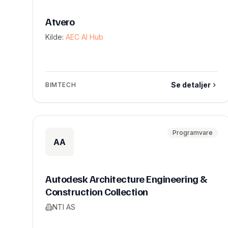
Atvero
Kilde:
AEC AI Hub
Se detaljer
BIMTECH
Programvare
AA
Autodesk Architecture Engineering &
Construction Collection
NTI AS