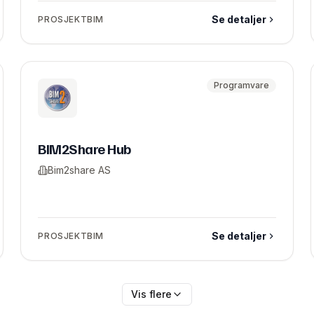
Se detaljer
PROSJEKTBIM
Programvare
BIM2Share Hub
Bim2share AS
Se detaljer
PROSJEKTBIM
Vis flere