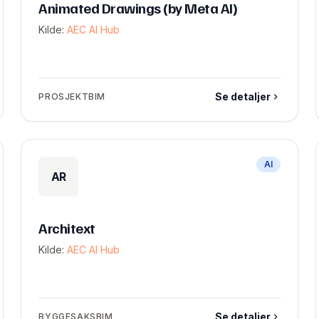
Animated Drawings (by Meta AI)
Kilde:
AEC AI Hub
Se detaljer
PROSJEKTBIM
AI
AR
Architext
Kilde:
AEC AI Hub
Se detaljer
BYGGESAKSBIM