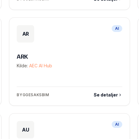
AI
AR
ARK
Kilde:
AEC AI Hub
Se detaljer
BYGGESAKSBIM
AI
AU