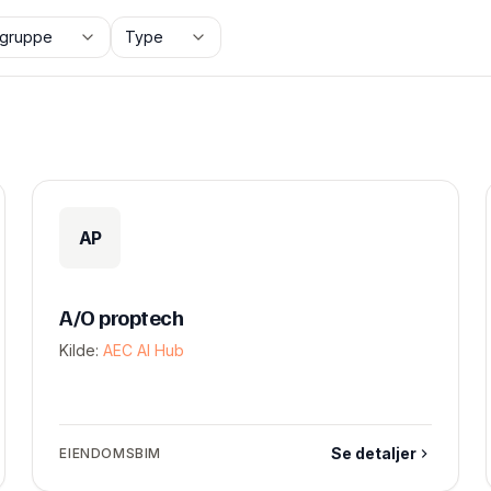
gruppe
Type
AP
A/O proptech
Kilde:
AEC AI Hub
Se detaljer
EIENDOMSBIM