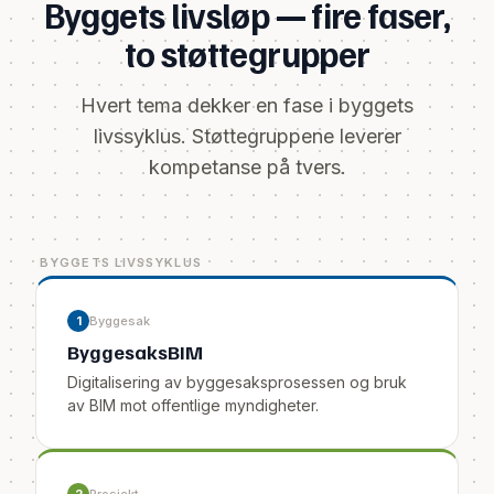
Byggets livsløp — fire faser,
to støttegrupper
Hvert tema dekker en fase i byggets
livssyklus. Støttegruppene leverer
kompetanse på tvers.
BYGGETS LIVSSYKLUS
1
Byggesak
ByggesaksBIM
Digitalisering av byggesaksprosessen og bruk
av BIM mot offentlige myndigheter.