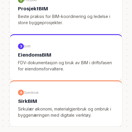
2
Prosjekt
ProsjektBIM
Beste praksis for BIM-koordinering og ledelse i
store byggeprosjekter.
3
Drift
EiendomsBIM
FDV-dokumentasjon og bruk av BIM i driftsfasen
for eiendomsforvaltere.
4
Gjenbruk
SirkBIM
Sirkulær økonomi, materialgjenbruk og ombruk i
byggenæringen med digitale verktøy.