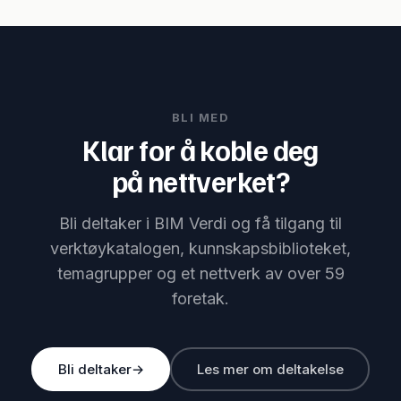
BLI MED
Klar for å koble deg
på nettverket?
Bli deltaker i BIM Verdi og få tilgang til
verktøykatalogen, kunnskapsbiblioteket,
temagrupper og et nettverk av over 59
foretak.
Bli deltaker
→
Les mer om deltakelse