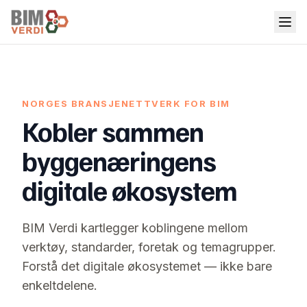
NORGES BRANSJENETTVERK FOR BIM
Kobler sammen
byggenæringens
digitale økosystem
BIM Verdi kartlegger koblingene mellom
verktøy, standarder, foretak og temagrupper.
Forstå det digitale økosystemet — ikke bare
enkeltdelene.