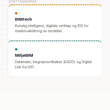
STØTTEGRUPPER
BIMtech
Kunstig intelligens, digitale verktøy og IDS for
maskinvalidering av modeller.
MiljøBIM
Datamaler, begrepsordbøker (bSDD) og Digital
Link fra GS1.