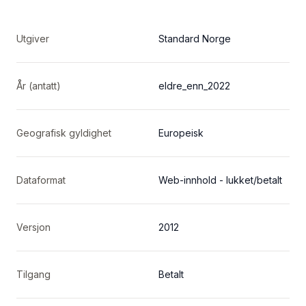
Utgiver
Standard Norge
År (antatt)
eldre_enn_2022
Geografisk gyldighet
Europeisk
Dataformat
Web-innhold - lukket/betalt
Versjon
2012
Tilgang
Betalt