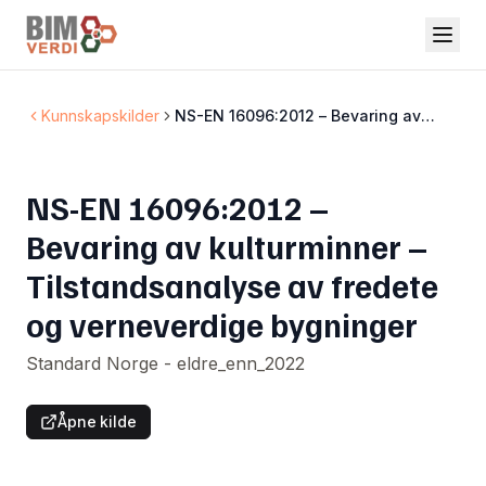
Kunnskapskilder
NS-EN 16096:2012 – Bevaring av
kulturminner – Tilstandsanalyse av
fredete og verneverdige bygninger
NS-EN 16096:2012 –
Bevaring av kulturminner –
Tilstandsanalyse av fredete
og verneverdige bygninger
Standard Norge - eldre_enn_2022
Åpne kilde