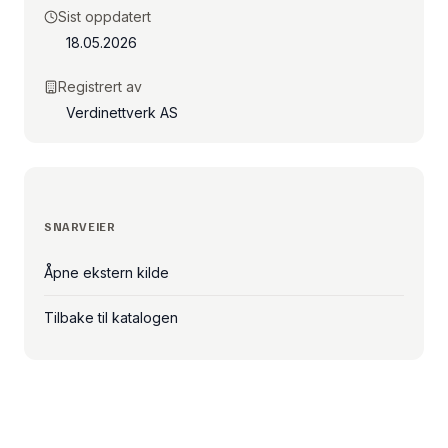
Sist oppdatert
18.05.2026
Registrert av
Verdinettverk AS
SNARVEIER
Åpne ekstern kilde
Tilbake til katalogen