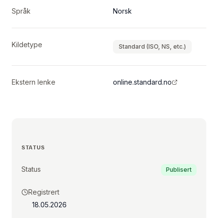
Språk
Norsk
Kildetype
Standard (ISO, NS, etc.)
Ekstern lenke
online.standard.no
STATUS
Status
Publisert
Registrert
18.05.2026