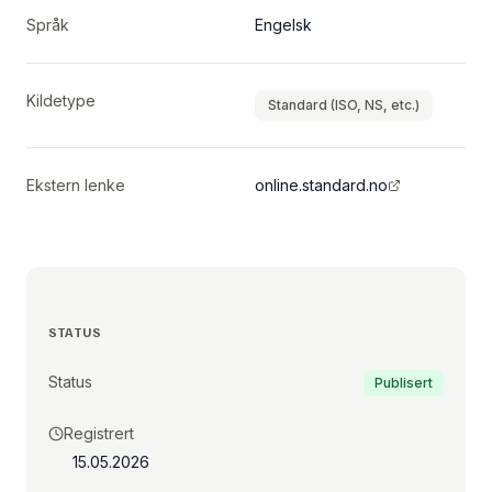
Språk
Engelsk
Kildetype
Standard (ISO, NS, etc.)
Ekstern lenke
online.standard.no
STATUS
Status
Publisert
Registrert
15.05.2026