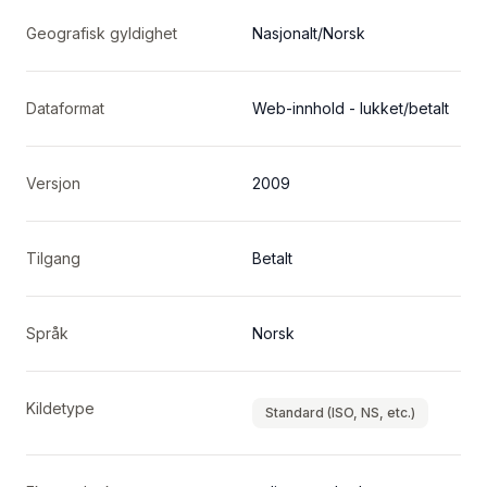
Geografisk gyldighet
Nasjonalt/Norsk
Dataformat
Web-innhold - lukket/betalt
Versjon
2009
Tilgang
Betalt
Språk
Norsk
Kildetype
Standard (ISO, NS, etc.)