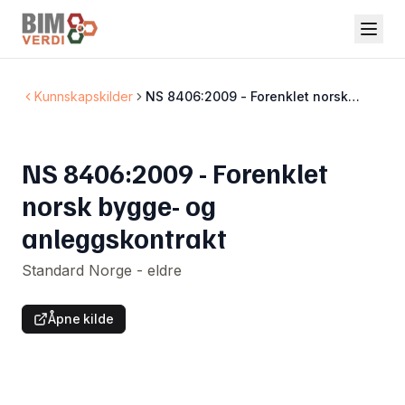
Kunnskapskilder
NS 8406:2009 - Forenklet norsk
bygge- og anleggskontrakt
NS 8406:2009 - Forenklet
norsk bygge- og
anleggskontrakt
Standard Norge - eldre
Åpne kilde