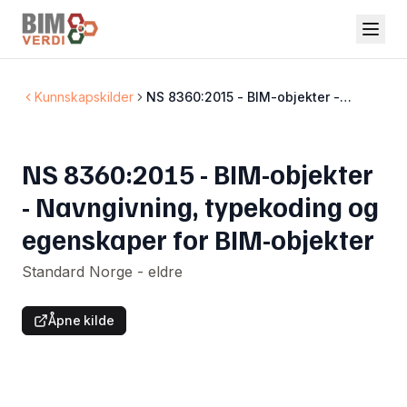
Kunnskapskilder
NS 8360:2015 - BIM-objekter -
Navngivning, typekoding og
egenskaper for BIM-objekter
NS 8360:2015 - BIM-objekter
- Navngivning, typekoding og
egenskaper for BIM-objekter
Standard Norge - eldre
Åpne kilde