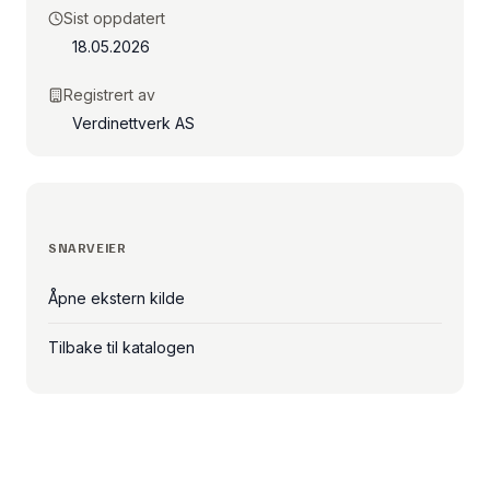
Sist oppdatert
18.05.2026
Registrert av
Verdinettverk AS
SNARVEIER
Åpne ekstern kilde
Tilbake til katalogen