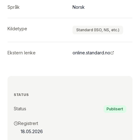
Språk
Norsk
Kildetype
Standard (ISO, NS, etc.)
Ekstern lenke
online.standard.no
STATUS
Status
Publisert
Registrert
18.05.2026