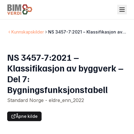
Kunnskapskilder
NS 3457-7:2021 – Klassifikasjon av
byggverk – Del 7:
Bygningsfunksjonstabell
NS 3457-7:2021 –
Klassifikasjon av byggverk –
Del 7:
Bygningsfunksjonstabell
Standard Norge - eldre_enn_2022
Åpne kilde