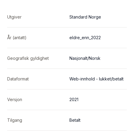
Utgiver
Standard Norge
År (antatt)
eldre_enn_2022
Geografisk gyldighet
Nasjonalt/Norsk
Dataformat
Web-innhold - lukket/betalt
Versjon
2021
Tilgang
Betalt