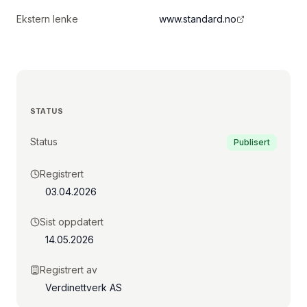
Ekstern lenke
www.standard.no
STATUS
Status
Publisert
Registrert
03.04.2026
Sist oppdatert
14.05.2026
Registrert av
Verdinettverk AS