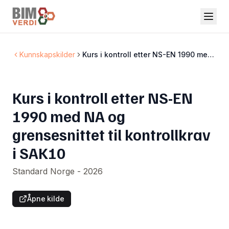
Kunnskapskilder
Kurs i kontroll etter NS-EN 1990 med
NA og grensesnittet til kontrollkrav i
SAK10
Kurs i kontroll etter NS-EN
1990 med NA og
grensesnittet til kontrollkrav
i SAK10
Standard Norge - 2026
Åpne kilde