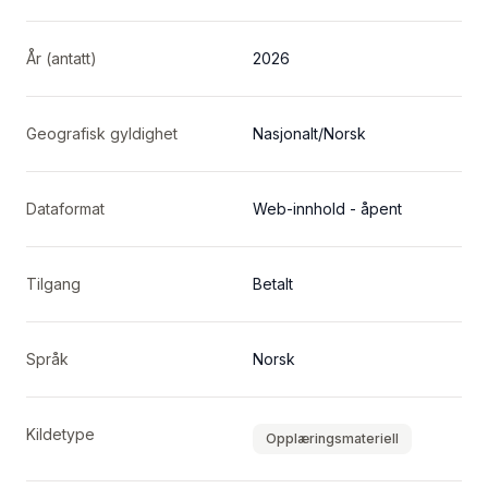
År (antatt)
2026
Geografisk gyldighet
Nasjonalt/Norsk
Dataformat
Web-innhold - åpent
Tilgang
Betalt
Språk
Norsk
Kildetype
Opplæringsmateriell