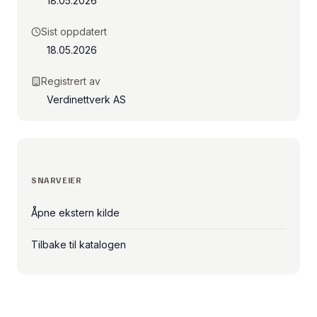
18.05.2026
Sist oppdatert
18.05.2026
Registrert av
Verdinettverk AS
SNARVEIER
Åpne ekstern kilde
Tilbake til katalogen