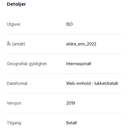
Detaljer
Utgiver
ISO
År (antatt)
eldre_enn_2022
Geografisk gyldighet
Internasjonalt
Dataformat
Web-innhold - lukket/betalt
Versjon
2019
Tilgang
Betalt