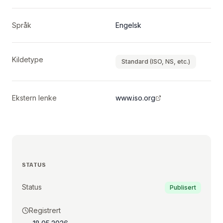
Språk
Engelsk
Kildetype
Standard (ISO, NS, etc.)
Ekstern lenke
www.iso.org
STATUS
Status
Publisert
Registrert