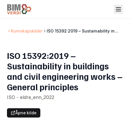
Kunnskapskilder
ISO 15392:2019 – Sustainability in
buildings and civil engineering works
– General principles
ISO 15392:2019 –
Sustainability in buildings
and civil engineering works –
General principles
ISO - eldre_enn_2022
Åpne kilde