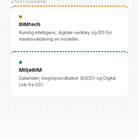
STØTTEGRUPPER
BIMtech
Kunstig intelligens, digitale verktøy og IDS for
maskinvalidering av modeller.
MiljøBIM
Datamaler, begrepsordbøker (bSDD) og Digital
Link fra GS1.