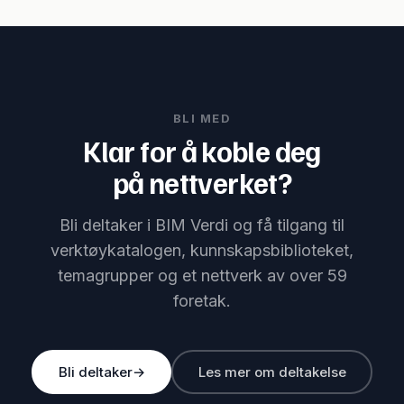
BLI MED
Klar for å koble deg
på nettverket?
Bli deltaker i BIM Verdi og få tilgang til
verktøykatalogen, kunnskapsbiblioteket,
temagrupper og et nettverk av over 59
foretak.
Bli deltaker
→
Les mer om deltakelse