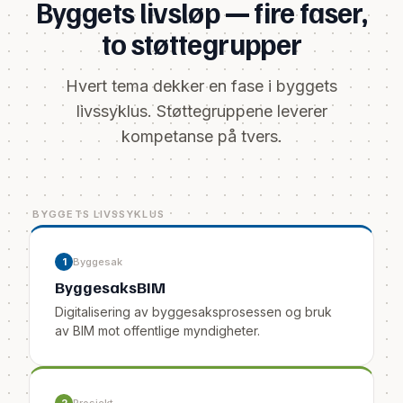
Byggets livsløp — fire faser,
to støttegrupper
Hvert tema dekker en fase i byggets
livssyklus. Støttegruppene leverer
kompetanse på tvers.
BYGGETS LIVSSYKLUS
1
Byggesak
ByggesaksBIM
Digitalisering av byggesaksprosessen og bruk
av BIM mot offentlige myndigheter.