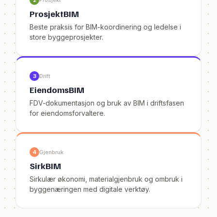
2
Prosjekt
ProsjektBIM
Beste praksis for BIM-koordinering og ledelse i
store byggeprosjekter.
3
Drift
EiendomsBIM
FDV-dokumentasjon og bruk av BIM i driftsfasen
for eiendomsforvaltere.
4
Gjenbruk
SirkBIM
Sirkulær økonomi, materialgjenbruk og ombruk i
byggenæringen med digitale verktøy.