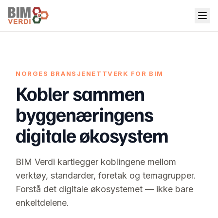
NORGES BRANSJENETTVERK FOR BIM
Kobler sammen
byggenæringens
digitale økosystem
BIM Verdi kartlegger koblingene mellom
verktøy, standarder, foretak og temagrupper.
Forstå det digitale økosystemet — ikke bare
enkeltdelene.